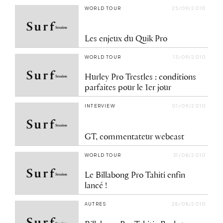
WORLD TOUR
25/09/2010
Les enjeux du Quik Pro
WORLD TOUR
13/09/2010
Hurley Pro Trestles : conditions
parfaites pour le 1er jour
INTERVIEW
01/09/2010
GT, commentateur webcast
WORLD TOUR
31/08/2010
Le Billabong Pro Tahiti enfin
lancé !
AUTRES
28/08/2010