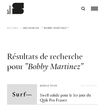
ACCUEIL
RECHERCHE : ""BOBBY MARTINEZ""
Résultats de recherche
pour
"Bobby Martinez"
WORLD TOUR
26/09/2010
Swell solide pour le 1er jour du
Quik Pro France