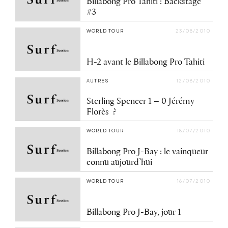
Billabong Pro Tahiti : Backstage
#3
WORLD TOUR
23/08/2010
H-2 avant le Billabong Pro Tahiti
AUTRES
12/08/2010
Sterling Spencer 1 – 0 Jérémy
Florès ?
WORLD TOUR
18/07/2010
Billabong Pro J-Bay : le vainqueur
connu aujourd’hui
WORLD TOUR
16/07/2010
Billabong Pro J-Bay, jour 1