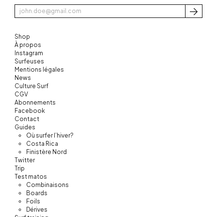
S'inscri
Shop
À propos
Instagram
Surfeuses
Mentions légales
News
Culture Surf
CGV
Abonnements
Facebook
Contact
Guides
Où surfer l’hiver?
Costa Rica
Finistère Nord
Twitter
Trip
Test matos
Combinaisons
Boards
Foils
Dérives