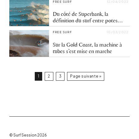
FREE SURF
12/04/2022
Du côté de Superbank, la
définition du surf entre potes…
FREE SURF
10/03/2022
Sur la Gold Coast, la machine à
tubes s’est mise en marche
1
2
3
Page suivante »
© Surf Session 2026