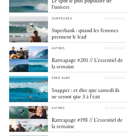
Le spot le plus populaire de
l’univers
SURFEUSES
25/08/2022
Superbank : quand les femmes
prennent le lead
AUTRES
06/05/2022
Rattrapage #201 // L’essentiel de
la semaine
FREE SURF
05/05/2022
Snapper : et dire que samedi ils
ne seront que 3 à l’eau
AUTRES
15/04/2022
Rattrapage #198 // L’essentiel de
la semaine