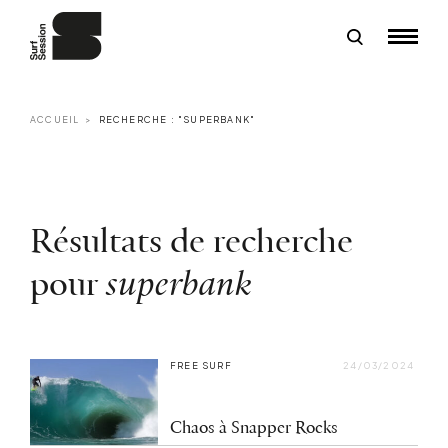
ACCUEIL
RECHERCHE : "SUPERBANK"
Résultats de recherche
pour
superbank
FREE SURF
24/03/2024
Chaos à Snapper Rocks