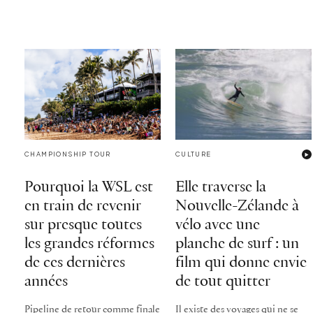
CHAMPIONSHIP TOUR
CULTURE
Pourquoi la WSL est
Elle traverse la
en train de revenir
Nouvelle-Zélande à
sur presque toutes
vélo avec une
les grandes réformes
planche de surf : un
de ces dernières
film qui donne envie
années
de tout quitter
Pipeline de retour comme finale
Il existe des voyages qui ne se