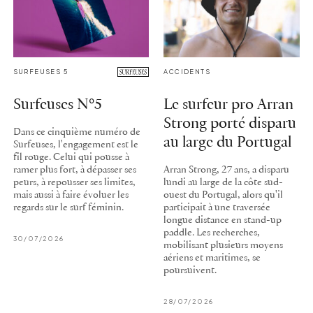
SURFEUSES 5
ACCIDENTS
Surfeuses N°5
Le surfeur pro Arran
Strong porté disparu
Dans ce cinquième numéro de
au large du Portugal
Surfeuses, l'engagement est le
fil rouge. Celui qui pousse à
ramer plus fort, à dépasser ses
Arran Strong, 27 ans, a disparu
peurs, à repousser ses limites,
lundi au large de la côte sud-
mais aussi à faire évoluer les
ouest du Portugal, alors qu'il
regards sur le surf féminin.
participait à une traversée
longue distance en stand-up
paddle. Les recherches,
30/07/2026
mobilisant plusieurs moyens
aériens et maritimes, se
poursuivent.
28/07/2026