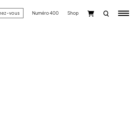
nez-vous
Numéro 400
Shop