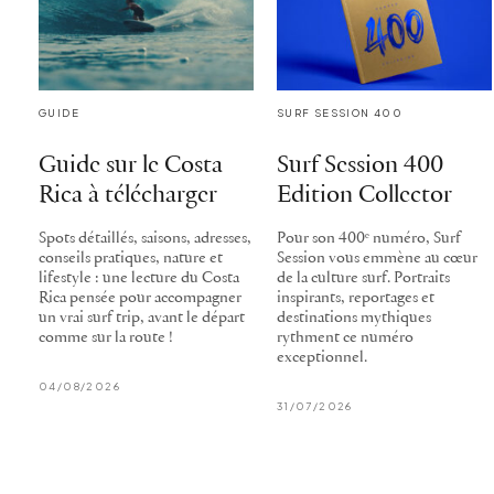
GUIDE
SURF SESSION 400
Guide sur le Costa
Surf Session 400
Rica à télécharger
Edition Collector
Spots détaillés, saisons, adresses,
Pour son 400ᵉ numéro, Surf
conseils pratiques, nature et
Session vous emmène au cœur
lifestyle : une lecture du Costa
de la culture surf. Portraits
Rica pensée pour accompagner
inspirants, reportages et
un vrai surf trip, avant le départ
destinations mythiques
comme sur la route !
rythment ce numéro
exceptionnel.
04/08/2026
31/07/2026