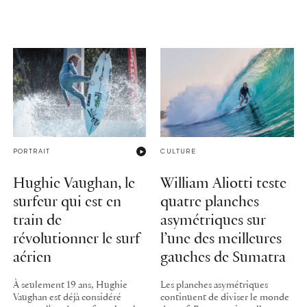
PORTRAIT
CULTURE
Hughie Vaughan, le
William Aliotti teste
surfeur qui est en
quatre planches
train de
asymétriques sur
révolutionner le surf
l’une des meilleures
aérien
gauches de Sumatra
À seulement 19 ans, Hughie
Les planches asymétriques
Vaughan est déjà considéré
continuent de diviser le monde