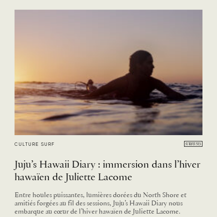
CULTURE SURF
Juju’s Hawaii Diary : immersion dans l’hiver
hawaïen de Juliette Lacome
Entre houles puissantes, lumières dorées du North Shore et
amitiés forgées au fil des sessions, Juju’s Hawaii Diary nous
embarque au cœur de l’hiver hawaïen de Juliette Lacome.