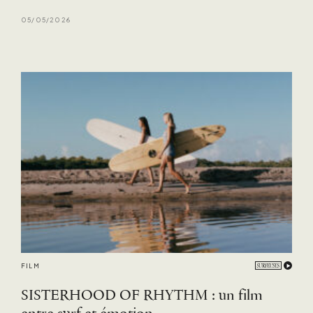
05/05/2026
FILM
SISTERHOOD OF RHYTHM : un film