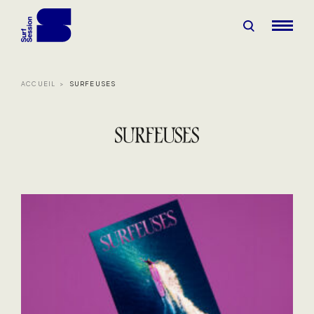
ACCUEIL
SURFEUSES