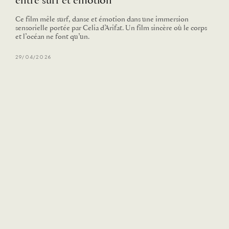
entre surf et émotion
Ce film mêle surf, danse et émotion dans une immersion
sensorielle portée par Celia d’Arifat. Un film sincère où le corps
et l’océan ne font qu’un.
29/04/2026