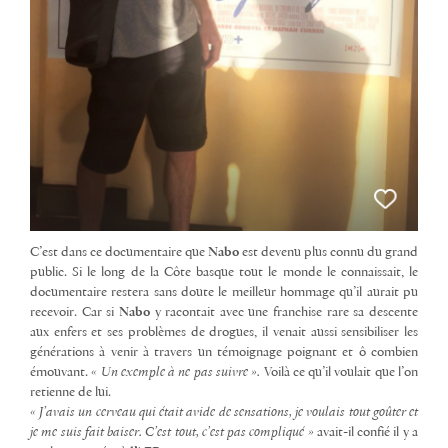
C’est dans ce documentaire que
Nabo
est devenu plus connu du grand
public. Si le long de la Côte basque tout le monde le connaissait, le
documentaire restera sans doute le meilleur hommage qu’il aurait pu
recevoir. Car si
Nabo
y racontait avec une franchise rare sa descente
aux enfers et ses problèmes de drogues, il venait aussi sensibiliser les
générations à venir à travers un témoignage poignant et ô combien
émouvant.
« Un exemple à ne pas suivre ».
Voilà ce qu’il voulait que l’on
retienne de lui.
« J’avais un cerveau qui était avide de sensations, je voulais tout goûter et
je me suis fait baiser. C’est tout, c’est pas compliqué »
avait-il confié il y a