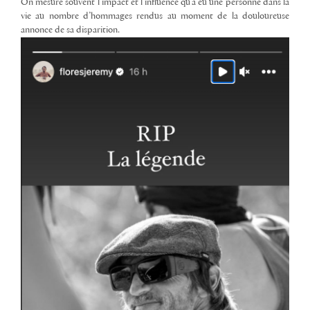
On mesure souvent l’impact et l’influence qu’a eu une personne dans la
vie au nombre d’hommages rendus au moment de la douloureuse
annonce de sa disparition.