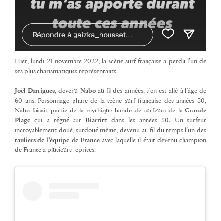
Hier, lundi 21 novembre 2022, la scène surf française a perdu l’un de
ses plus charismatiques représentants.
Joël Darrigues
, devenu
Nabo
au fil des années, s’en est allé à l’âge de
60 ans. Personnage phare de la scène surf française des années 80,
Nabo faisait partie de la mythique bande de surfeurs de la
Grande
Plage
qui a régné sur
Biarritz
dans les années 80. Un surfeur
incroyablement doué, surdoué même, devenu au fil du temps l’un des
tauliers de l’équipe de France
avec laquelle il était devenu champion
de France à plusieurs reprises.