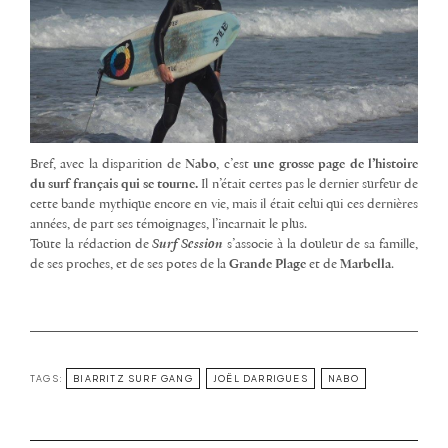
Bref, avec la disparition de
Nabo
, c’est
une grosse page de l’histoire
du surf français qui se tourne.
Il n’était certes pas le dernier surfeur de
cette bande mythique encore en vie, mais il était celui qui ces dernières
années, de part ses témoignages, l’incarnait le plus.
Toute la rédaction de
Surf Session
s’associe à la douleur de sa famille,
de ses proches, et de ses potes de la
Grande Plage
et de
Marbella
.
TAGS:
BIARRITZ SURF GANG
JOËL DARRIGUES
NABO