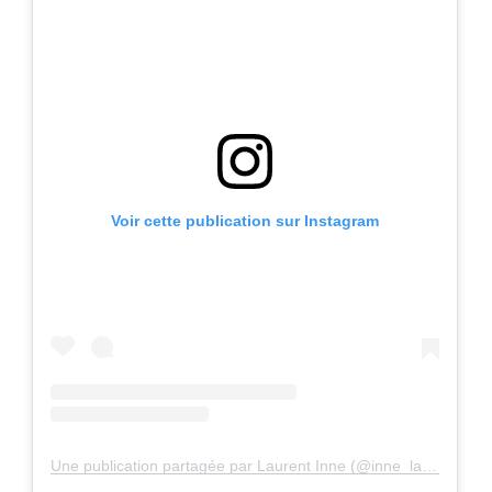
Voir cette publication sur Instagram
Une publication partagée par Laurent Inne (@inne_laurent)