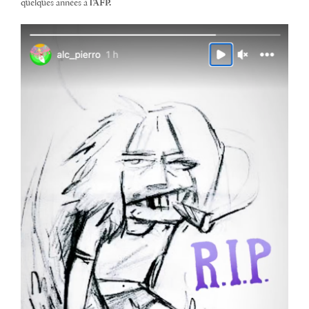
quelques années à
l’AFP.