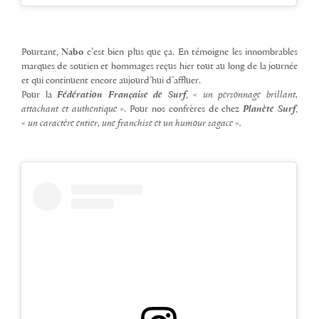
Pourtant,
Nabo
c’est bien plus que ça. En témoigne les innombrables
marques de soutien et hommages reçus hier tout au long de la journée
et qui continuent encore aujourd’hui d’affluer.
Pour la
Fédération Française de Surf
,
« un personnage brillant,
attachant et authentique »
. Pour nos confrères de chez
Planète Surf
,
« un caractère entier, une franchise et un humour sagace ».