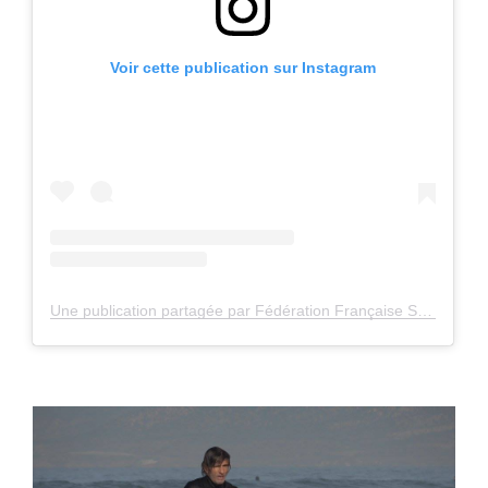
Voir cette publication sur Instagram
Une publication partagée par Fédération Française Surf (@surfingfrance)