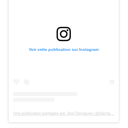
Voir cette publication sur Instagram
Une publication partagée par Joel Darrigues (@darriguesjoel)