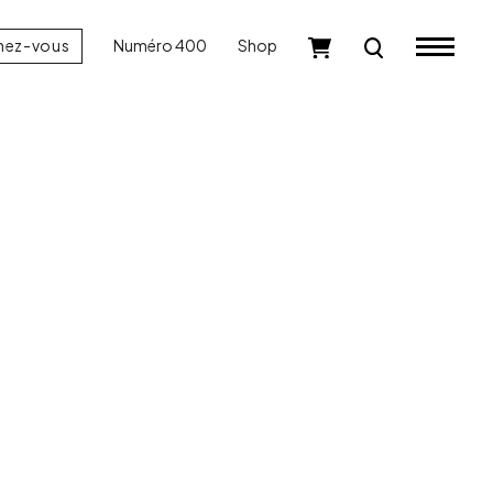
nez-vous
Numéro 400
Shop