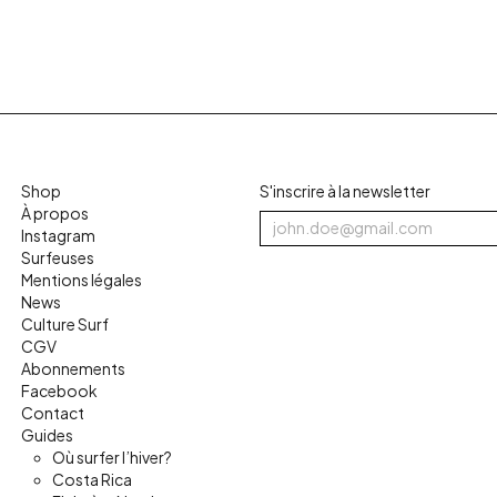
Shop
S'inscrire à la newsletter
À propos
Instagram
Surfeuses
Mentions légales
News
Culture Surf
CGV
Abonnements
Facebook
Contact
Guides
Où surfer l’hiver?
Costa Rica