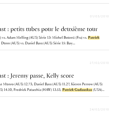
01/03/2010
t : petits tubes pour le deuxième tour
) vs. Adam Melling (AUS) Série 13: Michel Bourez (Fra) vs.
Patrick
 Dunn (AUS) vs. Daniel Ross (AUS) Série 15: Roy...
27/02/2010
t : Jeremy passe, Kelly score
uke Munro (AUS) 12.73, Daniel Ross (AUS) 11.27, Kieren Perrow (AUS)
S) 14.10, Fredrick Patacchia (HAW) 13.53,
Patrick Gudauskas
(USA)...
24/02/2010