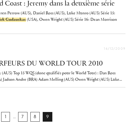
d Coast : Jeremy dans la deuxième série
eren Perrow (AUS), Daniel Ross (AUS), Luke Munro (AUS) Série 15:
ick Gudauskas
(USA), Owen Wright (AUS) Série 16: Dean Morrison
16/12/2009
SURFEURS DU WORLD TOUR 2010
(AUS) Top 15 WQS (donc qualifiés pour le World Tour) : Dan Ross
) Jadson Andre (BRA) Adam Melling (AUS) Owen Wright (AUS) Luke...
…
1
7
8
9