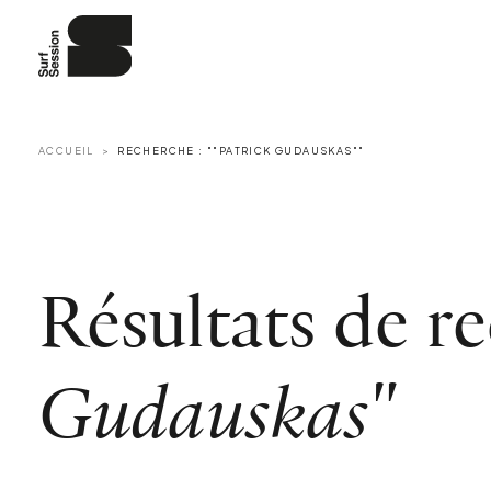
ACCUEIL
RECHERCHE : ""PATRICK GUDAUSKAS""
Résultats de r
Gudauskas"