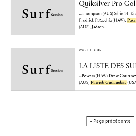
Quiksilver Pro Gol
...Thompson (AUS) Série 14: Ki
Fredrick Patacchia (HAW),
Patr
(AUS), Jadson...
WORLD TOUR
LA LISTE DES 
...Powers (HAW) Drew Courtney 
(AUS)
Patrick Gudauskas
(USA
« Page précédente