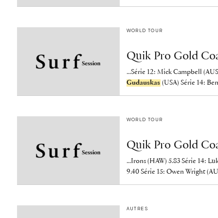
WORLD TOUR
Quik Pro Gold Coas
...Série 12: Mick Campbell (AUS
Gudauskas
(USA) Série 14: Ben
WORLD TOUR
Quik Pro Gold Coas
...Irons (HAW) 5.83 Série 14: L
9.40 Série 15: Owen Wright (AU
AUTRES