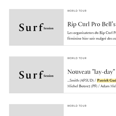
WORLD TOUR
Rip Curl Pro Bell’
Les organisateurs du Rip Curl P
féminine hier soir malgré des c
WORLD TOUR
Nouveau "lay-day"
...Smith (AFSUD) /
Patrick Gu
Michel Bourez (PF) / Adam Mell
WORLD TOUR