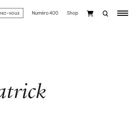
nez-vous
Numéro 400
Shop
atrick