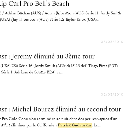
Rip Curl Pro Bell’s Beach
S) / Adrian Buchan (AUS) / Adam Robertson (AUS) Série 11: Jordy Smith
(USA) /Jay Thompson (AUS) Série 12: Taylor Knox (USA)...
03/03/2010
st : Jeremy éliminé au 3ème tour
(USA) 7.56 Série 16: Jordy Smith (Af Sud) 15.23 def. Tiago Pires (PRT)
 Série 1: Adriano de Souza (BRA) vs....
02/03/2010
st : Michel Bourez éliminé au second tour
Pro Gold Coast s’est terminé cette nuit dans des petites vagues d’un
t fait éliminer par le Californien
Patrick Gudauskas
. Le...