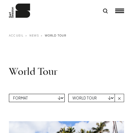
ACCUEIL
NEWS
WORLD TOUR
World Tour
Efface