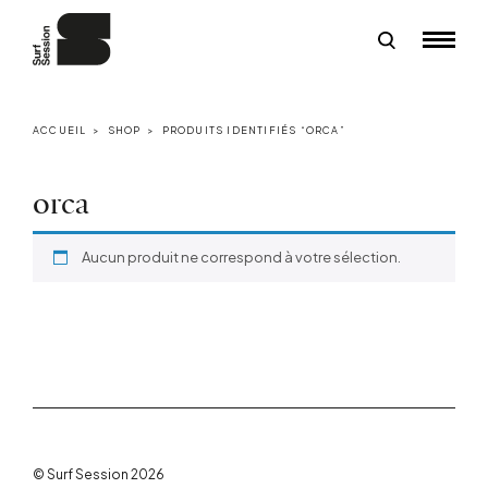
ACCUEIL
>
SHOP
>
PRODUITS IDENTIFIÉS “ORCA”
orca
Aucun produit ne correspond à votre sélection.
© Surf Session 2026