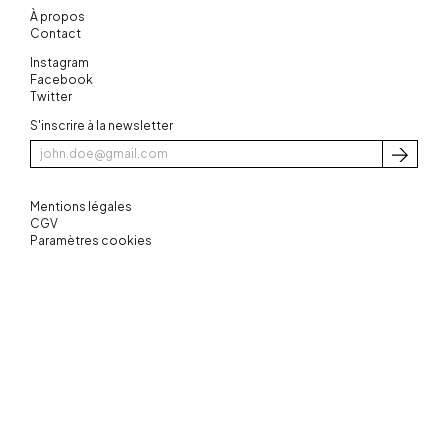
À propos
Contact
Instagram
Facebook
Twitter
S'inscrire à la newsletter
S'inscri
Mentions légales
CGV
Paramètres cookies