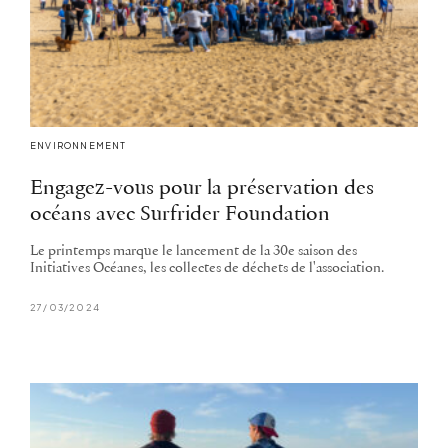
ENVIRONNEMENT
Engagez-vous pour la préservation des
océans avec Surfrider Foundation
Le printemps marque le lancement de la 30e saison des
Initiatives Océanes, les collectes de déchets de l'association.
27/03/2024