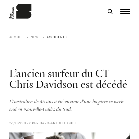
ACCUEIL
NEWS
ACCIDENTS
L’ancien surfeur du CT
Chris Davidson est décédé
L'Australien de 45 ans a été victime d'une bagarre ce week-
end en Nouvelle-Galles du Sud.
26/09/2022 PAR MARC-ANTOINE GUET