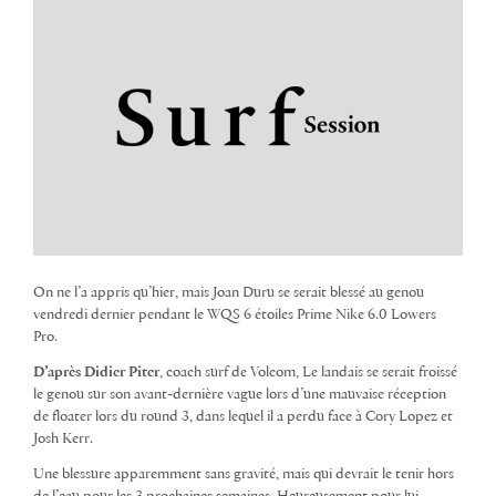
On ne l’a appris qu’hier, mais Joan Duru se serait blessé au genou
vendredi dernier pendant le WQS 6 étoiles Prime Nike 6.0 Lowers
Pro.
D’après Didier Piter
, coach surf de Volcom, Le landais se serait froissé
le genou sur son avant-dernière vague lors d’une mauvaise réception
de floater lors du round 3, dans lequel il a perdu face à Cory Lopez et
Josh Kerr.
Une blessure apparemment sans gravité, mais qui devrait le tenir hors