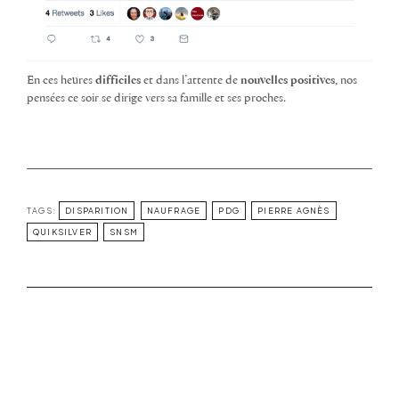
En ces heures
difficiles
et dans l’attente de
nouvelles positives
, nos
pensées ce soir se dirige vers sa famille et ses proches.
TAGS:
DISPARITION
NAUFRAGE
PDG
PIERRE AGNÈS
QUIKSILVER
SNSM