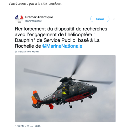
s’arrêteront pas
à la nuit tombée.