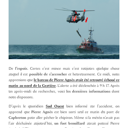
De
l’espoir.
Certes c’est mince mais c’est toujours quelque chose
auquel il est
possible de s’accrocher
et heureusement. Ce midi, nous
apprenions que
le bateau de Pierre Agnès avait été retrouvé échoué ce
matin au nord de la Gravière
. L’alerte a été déclenchée à 9 h 17. Après
un après-midi de recherches, voici
les dernières informations
dont
nous disposons.
D’après le quotidien
Sud Ouest
bien informé sur l’accident, on
apprend que
Pierre Agnès
est bien sorti seul ce matin du port de
Capbreton
pour aller pêcher le chipiron. Même si la météo n’avait pas
l’air déchaînée aujourd’hui,
un fort brouillard
aurait poussé Pierre