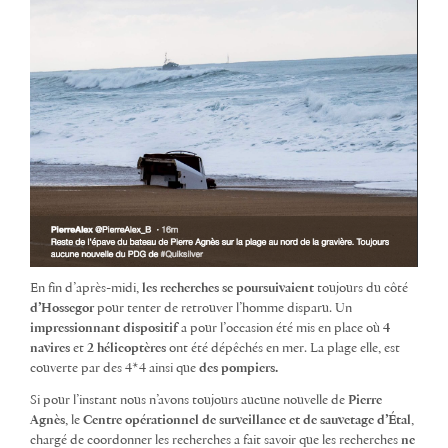
En fin d’après-midi,
les recherches se poursuivaient
toujours du côté
d’Hossegor
pour tenter de retrouver l’homme disparu. Un
impressionnant dispositif
a pour l’occasion été mis en place où
4
navires
et
2 hélicoptères
ont été dépêchés en mer. La plage elle, est
couverte par des 4*4 ainsi que
des pompiers.
Si pour l’instant nous n’avons toujours aucune nouvelle de
Pierre
Agnès
, le
Centre opérationnel de surveillance et de sauvetage d’Étal
,
chargé de coordonner les recherches a fait savoir que les recherches
ne