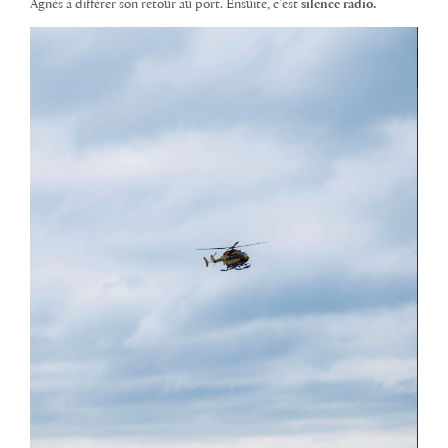
Agnès à différer son retour au port. Ensuite, c’est
silence radio.