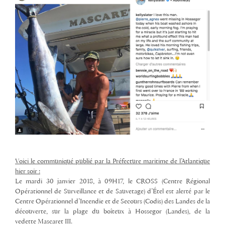
Voici le communiqué publié par la Préfecture maritime de l’Atlantique
hier soir :
Le mardi 30 janvier 2018, à 09H17, le CROSS (Centre Régional
Opérationnel de Surveillance et de Sauvetage) d’Étel est alerté par le
Centre Opérationnel d’Incendie et de Secours (Codis) des Landes de la
découverte, sur la plage du boîteux à Hossegor (Landes), de la
vedette Mascaret III.