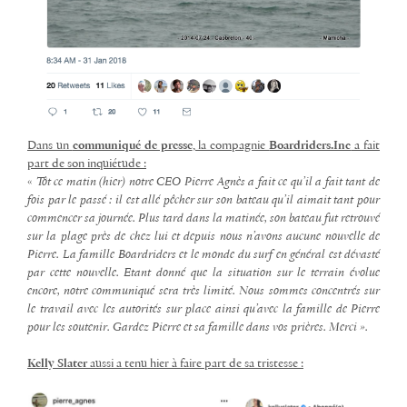
Dans un
communiqué de presse
, la compagnie
Boardriders.Inc
a fait
part de son inquiétude :
«
Tôt ce matin (hier) notre CEO Pierre Agnès a fait ce qu’il a fait tant de
fois par le passé : il est allé pêcher sur son bateau qu’il aimait tant pour
commencer sa journée. Plus tard dans la matinée, son bateau fut retrouvé
sur la plage près de chez lui et depuis nous n’avons aucune nouvelle de
Pierre. La famille Boardriders et le monde du surf en général est dévasté
par cette nouvelle. Etant donné que la situation sur le terrain évolue
encore, notre communiqué sera très limité. Nous sommes concentrés sur
le travail avec les autorités sur place ainsi qu’avec la famille de Pierre
pour les soutenir. Gardez Pierre et sa famille dans vos prières. Merci ».
Kelly Slater
aussi a tenu hier à faire part de sa tristesse :