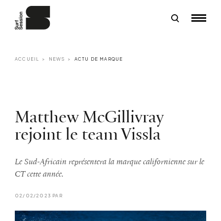
ACCUEIL
NEWS
ACTU DE MARQUE
Matthew McGillivray
rejoint le team Vissla
Le Sud-Africain représentera la marque californienne sur le
CT cette année.
02/02/2023 PAR