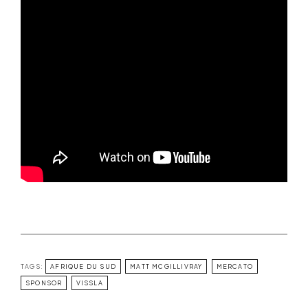
TAGS:
AFRIQUE DU SUD
MATT MCGILLIVRAY
MERCATO
SPONSOR
VISSLA