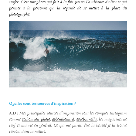
surfer. C’est une photo qui fait à la fois passer l’ambiance du lieu et qui
permet à la personne qui la regarde de se mettre à la place du
photographe.
Quelles sont tes sources d’inspiration ?
A.D :
Mes principales sources d’inspiration sont les comptes Instagram
comme
@thomson_photo
,
@benthouard
,
@sebzanella
, les magazines de
surf et ma vie en général. Ce qui me parait être la beauté je la trouve
surtout dans la nature.