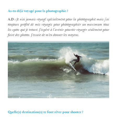
As-tu déjà voyagé pour la photographie ?
A.D :
Je n’ai jamais voyagé spécialement pour la photographie mais j’ai
toujours profité de mes voyages pour photographier un maximum tous
les spots que je trouve. J’espère à l’avenir pouvoir voyager seulement pour
faire des photos. J’essaie de m’en donner les moyens.
Quelle(s) destination(s) te font rêver pour shooter ?