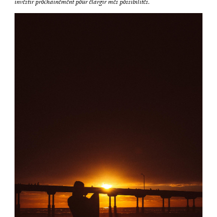
investir prochainement pour élargir mes possibilités.