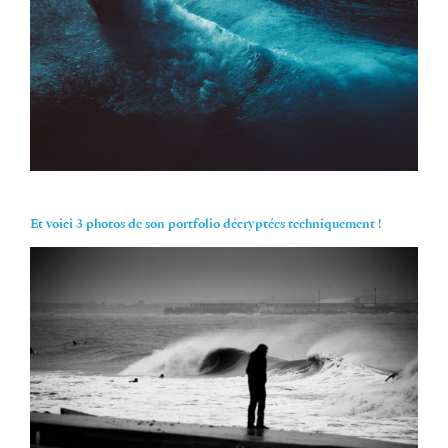
Et voici 3 photos de son portfolio décryptées techniquement !