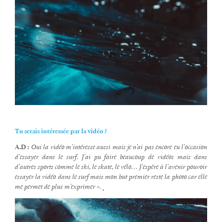
Tu serais intéressée par la vidéo ?
A.D :
Oui la vidéo m’intéresse aussi mais je n’ai pas encore eu l’occasion
d’essayer dans le surf. J’ai pu faire beaucoup de vidéos mais dans
d’autres sports comme le ski, le skate, le vélo… J’espère à l’avenir pouvoir
essayer la vidéo dans le surf mais mon but premier reste la photo car elle
me permet de plus m’exprimer ».