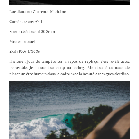
Localisation : Charente-Maritime
Caméra : Sony A7II
Focal : téléobjectif 300mm
Mode : manuel
Exif : F5,6-1/800s
Histoire : Jour de tempête sur un spot de repli qui s’est révélé assez
incroyable. Je shoote beaucoup au feeling. Mon but était juste de
placer un être humain dans le cadre avec la beauté des vagues derrière.