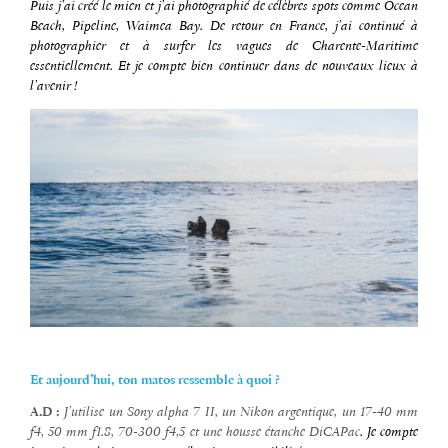
Puis j’ai créé le mien et j’ai photographié de célèbres spots comme Ocean
Beach, Pipeline, Waimea Bay. De retour en France, j’ai continué à
photographier et à surfer les vagues de Charente-Maritime
essentiellement. Et je compte bien continuer dans de nouveaux lieux à
l’avenir !
Et aujourd’hui, ton matos ressemble à quoi ?
A.D :
J’utilise un Sony alpha 7 II, un Nikon argentique, un 17-40 mm
f4, 50 mm f1.8, 70-300 f4,5 et une housse étanche
DiCAPac
. Je compte