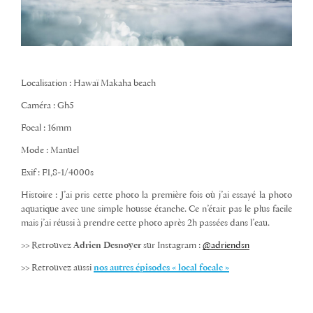
Localisation : Hawaï Makaha beach
Caméra : Gh5
Focal : 16mm
Mode : Manuel
Exif : F1,8-1/4000s
Histoire : J’ai pris cette photo la première fois où j’ai essayé la photo
aquatique avec une simple housse étanche. Ce n’était pas le plus facile
mais j’ai réussi à prendre cette photo après 2h passées dans l’eau.
>> Retrouvez
Adrien Desnoyer
sur Instagram :
@adriendsn
>> Retrouvez aussi
nos autres épisodes « local focale »