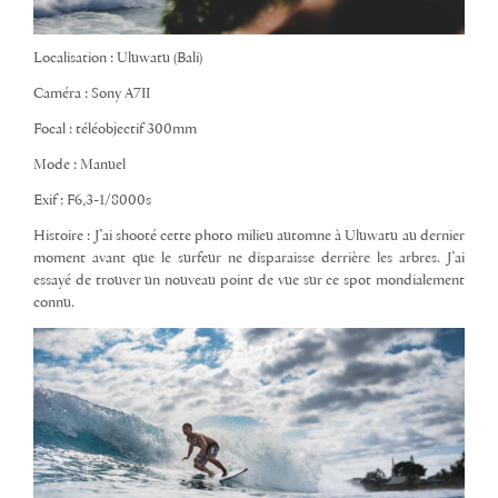
Localisation : Uluwatu (Bali)
Caméra : Sony A7II
Focal : téléobjectif 300mm
Mode : Manuel
Exif : F6,3-1/8000s
Histoire : J’ai shooté cette photo milieu automne à Uluwatu au dernier
moment avant que le surfeur ne disparaisse derrière les arbres. J’ai
essayé de trouver un nouveau point de vue sur ce spot mondialement
connu.