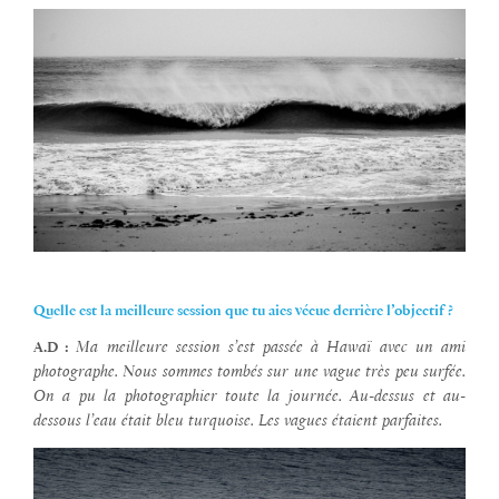
Quelle est la meilleure session que tu aies vécue derrière l’objectif ?
Ma meilleure session s’est passée à Hawaï avec un ami
A.D :
photographe. Nous sommes tombés sur une vague très peu surfée.
On a pu la photographier toute la journée. Au-dessus et au-
dessous l’eau était bleu turquoise. Les vagues étaient parfaites.