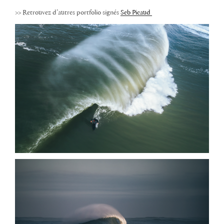
>> Retrouvez d’autres portfolio signés
Seb Picaud