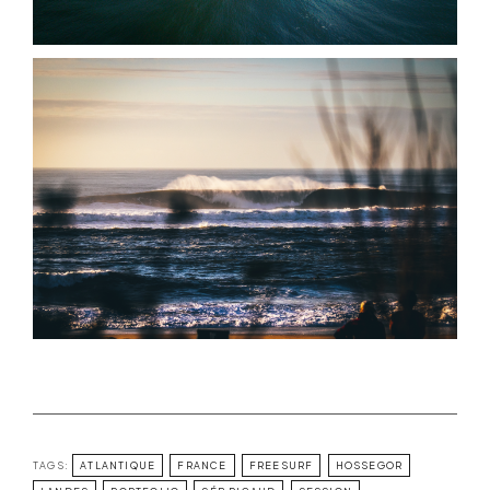
TAGS:
ATLANTIQUE
FRANCE
FREESURF
HOSSEGOR