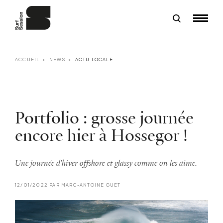
ACCUEIL
NEWS
ACTU LOCALE
Portfolio : grosse journée
encore hier à Hossegor !
Une journée d'hiver offshore et glassy comme on les aime.
12/01/2022 PAR MARC-ANTOINE GUET