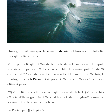
Hossegor
était
magique la semaine dernière.
Hossegor
est toujours
magique cette semaine.
Mis à part quelques jours de tempête dans le week-end, les spots
landais ont repris de plus belle en ce début de semaine pour un début
d’année 2022 décidément bien généreux. Comme à chaque fois, le
photographe
Séb Picaud
était présent sur place pour documenter ce
qui s’est passé.
Aujourd’hui, place à un
portfolio
qui revient sur la belle journée d’hier
du côté
d’Hossegor
. Une journée d’hiver
offshore
et
glassy
comme on
les aime. En attendant la prochaine.
>> Photos par
@seb.picaud