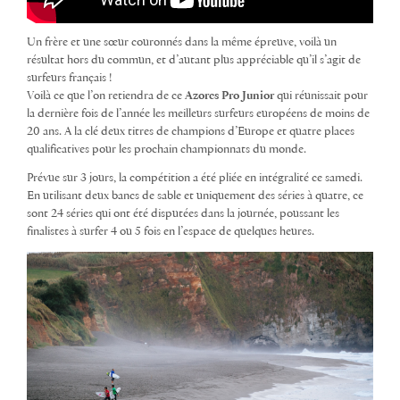
Un frère et une sœur couronnés dans la même épreuve, voilà un
résultat hors du commun, et d’autant plus appréciable qu’il s’agit de
surfeurs français !
Voilà ce que l’on retiendra de ce
Azores Pro Junior
qui réunissait pour
la dernière fois de l’année les meilleurs surfeurs européens de moins de
20 ans. A la clé deux titres de champions d’Europe et quatre places
qualificatives pour les prochain championnats du monde.
Prévue sur 3 jours, la compétition a été pliée en intégralité ce samedi.
En utilisant deux bancs de sable et uniquement des séries à quatre, ce
sont 24 séries qui ont été disputées dans la journée, poussant les
finalistes à surfer 4 ou 5 fois en l’espace de quelques heures.