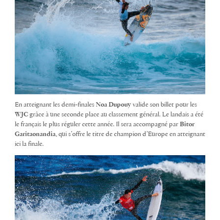
En atteignant les demi-finales
Noa Dupouy
valide son billet pour les
WJC
grâce à une seconde place au classement général. Le landais a été
le français le plus réguler cette année. Il sera accompagné par
Bitor
Garitaonandia
, qui s’offre le titre de champion d’Europe en atteignant
ici la finale.