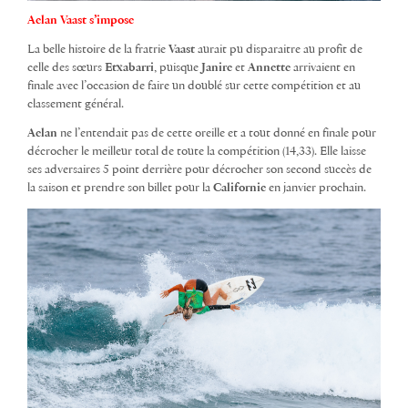
Aelan Vaast s’impose
La belle histoire de la fratrie
Vaast
aurait pu disparaitre au profit de
celle des sœurs
Etxabarri
, puisque
Janire
et
Annette
arrivaient en
finale avec l’occasion de faire un doublé sur cette compétition et au
classement général.
Aelan
ne l’entendait pas de cette oreille et a tout donné en finale pour
décrocher le meilleur total de toute la compétition (14,33). Elle laisse
ses adversaires 5 point derrière pour décrocher son second succès de
la saison et prendre son billet pour la
Californie
en janvier prochain.