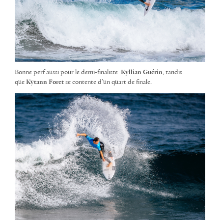
Bonne perf aussi pour le demi-finaliste
Kyllian Guérin
, tandis
que
Kytann Foret
se contente d’un quart de finale.