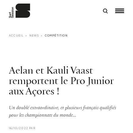
ACCUEIL
NEWS
COMPÉTITION
Aelan et Kauli Vaast
remportent le Pro Junior
aux Açores !
Un doublé extraordinaire, et plusieurs français qualifiés
pour les championnats du monde...
16/10/2022 PAR