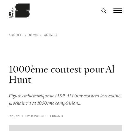
ACCUEIL
NEWS
AUTRES
1000ème contest pour Al
Hunt
Figure emblématique de l'ASP, Al Hunt assistera la semaine
prochaine à sa 1000ème compétition...
15/11/2010 PAR ROMAIN FERRAND