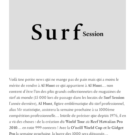
Voilà une petite news qui ne mange pas de pain mais qui a moins le
mérite de rendre à
Al Hunt
ce qui appartient à
Al Hunt
… non
content d’être l’un des plus grands collectionneurs de magazines de
surf au monde (15 000 lors de passage dans les locaux de
Surf Session
l’année dernière),
Al Hunt
, figure emblématique du surf professionnel,
alias Mr statistique, assistera la semaine prochaine à sa 1000ème
compétition professionnelle… Inutile de préciser que depuis 1976, il en
a vu des choses : de la création du
World Tour
au
Reef Hawaiian Pro
2010
… en tout 999 contests ! Avec la
O’neill World Cup et le Gidget
Pro
la semaine prochaine, la barre des 1000 sera dépassée…