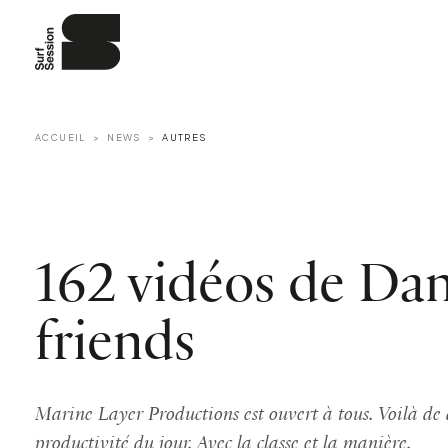
ACCUEIL
NEWS
AUTRES
162 vidéos de Da
friends
Marine Layer Productions est ouvert à tous. Voilà de 
productivité du jour. Avec la classe et la manière.