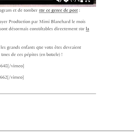
nstagram et de tomber
sur ce genre de post
:
Layer Production par Mimi Blanchard le mois
sont désormais consultables directement sur
la
les grands enfants que vous êtes devraient
unes de ces pépites (en boucle) !
6648[/vimeo]
0662[/vimeo]