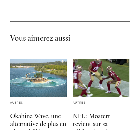
Vous aimerez aussi
AUTRES
AUTRES
Okahina Wave, une
NFL : Mostert
alternative de plus en
revient sur sa