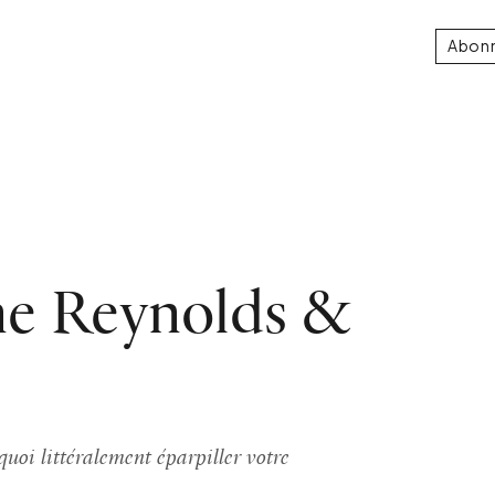
Abon
ne Reynolds &
quoi littéralement éparpiller votre