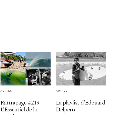
AUTRES
AUTRES
Rattrapage #219 –
La playlist d’Edouard
L’Essentiel de la
Delpero