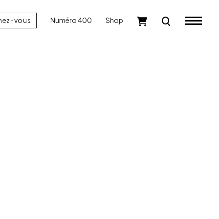
nez-vous
Numéro 400
Shop