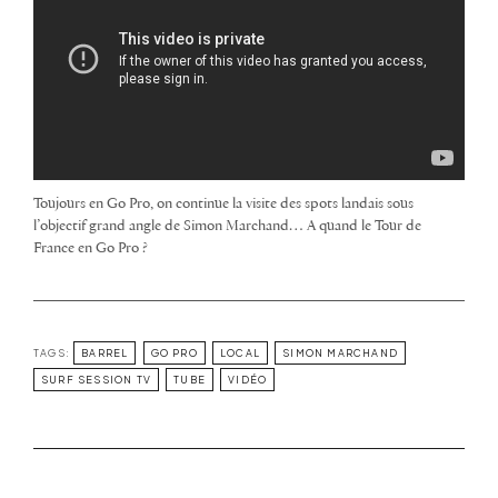
Toujours en Go Pro, on continue la visite des spots landais sous
l’objectif grand angle de Simon Marchand… A quand le Tour de
France en Go Pro ?
TAGS:
BARREL
GO PRO
LOCAL
SIMON MARCHAND
SURF SESSION TV
TUBE
VIDÉO