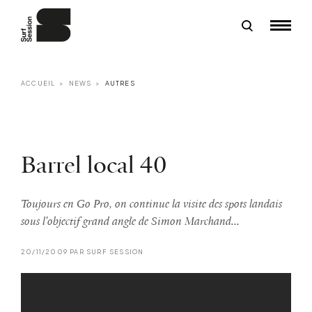
ACCUEIL
NEWS
AUTRES
Barrel local 40
Toujours en Go Pro, on continue la visite des spots landais
sous l'objectif grand angle de Simon Marchand...
20/11/2009 PAR SURF SESSION