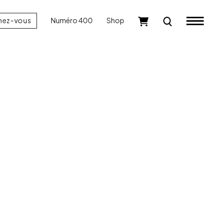
nez-vous
Numéro 400
Shop