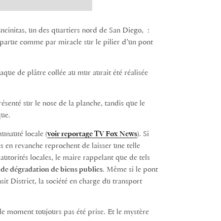
Encinitas, un des quartiers nord de San Diego, :
parue comme par miracle sur le pilier d’un pont
aque de plâtre collée au mur aurait été réalisée
présenté sur le nose de la planche, tandis que le
que.
unauté locale (
voir reportage TV Fox News
). Si
s en revanche reprochent de laisser une telle
autorités locales, le maire rappelant que de tels
e de dégradation de biens publics
. Même si le pont
sit District, la société en charge du transport
 le moment toujours pas été prise. Et le mystère