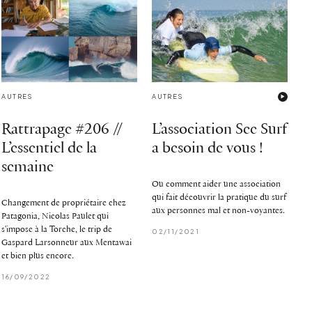
AUTRES
AUTRES
Rattrapage #206 //
L’association See Surf
L’essentiel de la
a besoin de vous !
semaine
Ou comment aider une association
qui fait découvrir la pratique du surf
Changement de propriétaire chez
aux personnes mal et non-voyantes.
Patagonia, Nicolas Paulet qui
s'impose à la Torche, le trip de
02/11/2021
Gaspard Larsonneur aux Mentawai
et bien plus encore.
16/09/2022