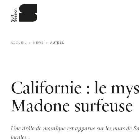
ACCUEIL
NEWS
AUTRES
Californie : le mys
Madone surfeuse
Une drôle de mosaïque est apparue sur les murs de Sa
locales...