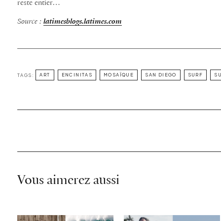
reste entier…
Source :
latimesblogs.latimes.com
TAGS:
ART
ENCINITAS
MOSAÏQUE
SAN DIEGO
SURF
SU
Vous aimerez aussi