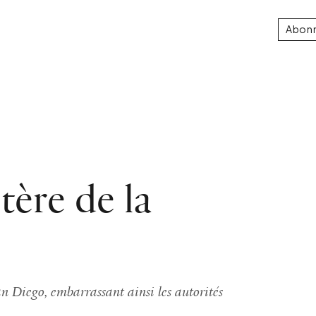
Abon
tère de la
n Diego, embarrassant ainsi les autorités