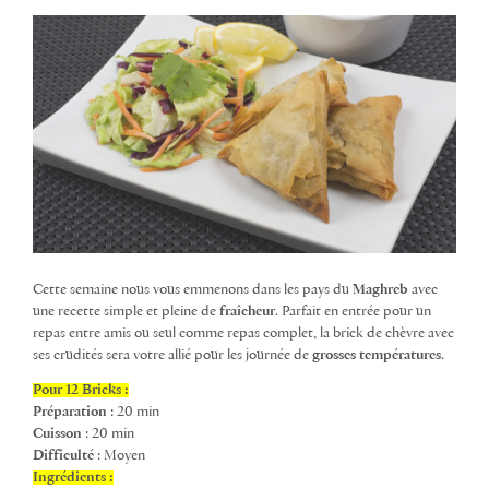
Cette semaine nous vous emmenons dans les pays du
Maghreb
avec
une recette simple et pleine de
fraîcheur
. Parfait en entrée pour un
repas entre amis ou seul comme repas complet, la brick de chèvre avec
ses crudités sera votre allié pour les journée de
grosses
températures
.
Pour 12 Bricks :
Préparation
: 20 min
Cuisson
: 20 min
Difficulté
: Moyen
Ingrédients :