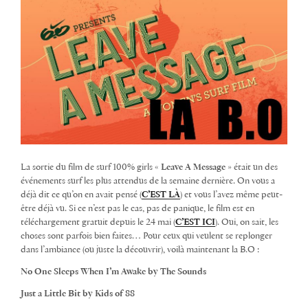
La sortie du film de surf 100% girls «
Leave A Message
» était un des
événements surf les plus attendus de la semaine dernière. On vous a
déjà dit ce qu’on en avait pensé (
C’EST LÀ
) et vous l’avez même peut-
être déjà vu. Si ce n’est pas le cas, pas de panique, le film est en
téléchargement gratuit depuis le 24 mai (
C’EST ICI
). Oui, on sait, les
choses sont parfois bien faites…
Pour ceux qui veulent se replonger
dans l’ambiance (ou juste la découvrir), voilà maintenant la B.O :
No One Sleeps When I’m Awake by The Sounds
Just a Little Bit by Kids of 88