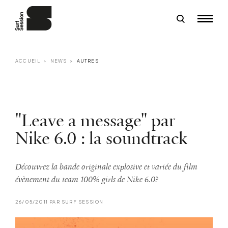
ACCUEIL
NEWS
AUTRES
"Leave a message" par
Nike 6.0 : la soundtrack
Découvrez la bande originale explosive et variée du film
évènement du team 100% girls de Nike 6.0?
26/05/2011 PAR SURF SESSION