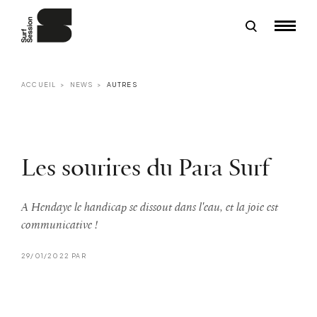
ACCUEIL
NEWS
AUTRES
Les sourires du Para Surf
A Hendaye le handicap se dissout dans l'eau, et la joie est
communicative !
29/01/2022 PAR