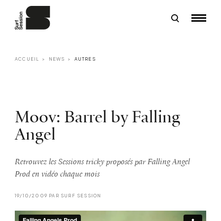
ACCUEIL
NEWS
AUTRES
Moov: Barrel by Falling
Angel
Retrouvez les Sessions tricky proposés par Falling Angel
Prod en vidéo chaque mois
19/10/2009 PAR SURF SESSION