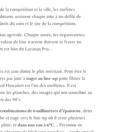
e la compétition et la ville, les surfeurs
abitants assistent chaque jour à un défilé de
ôtels du coin et le site de la compétition.
tion agricole. Chaque année, les organisateurs
 volant de leur tracteur doivent se frayer un
 On est loin du Lacanau Pro…
est sans doute le plus méritant. Peut-être le
ures par jour à
nager au line-up
pour filmer la
rd Hawaiien est l’un des meilleurs. Il est
ur les planches, des images qui ont contribué au
eu des 90’s.
combinaisons de 6 millimètres d’épaisseur
, deux
 et nage vers le line-up où il reste plusieurs
 pluie, et
dans une eau à 6°C
… Personne ne