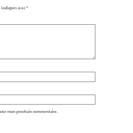
t indiqués avec
*
 pour mon prochain commentaire.