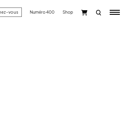
nez-vous
Numéro 400
Shop