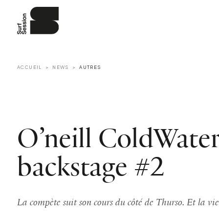
ACCUEIL
NEWS
AUTRES
O’neill ColdWater
backstage #2
La compète suit son cours du côté de Thurso. Et la vie