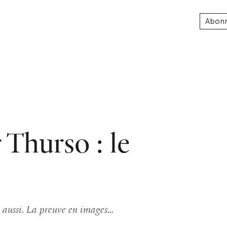
Abon
 Thurso : le
 aussi. La preuve en images...