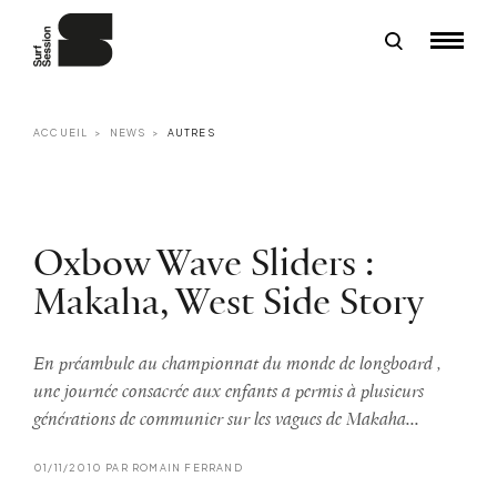
ACCUEIL
NEWS
AUTRES
Oxbow Wave Sliders :
Makaha, West Side Story
En préambule au championnat du monde de longboard ,
une journée consacrée aux enfants a permis à plusieurs
générations de communier sur les vagues de Makaha...
01/11/2010 PAR ROMAIN FERRAND