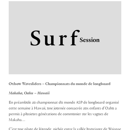
Oxbow Wavesliders – Championnats du monde de longboard
Makaha, Oahu – Hawaii
En préambule au championnat du monde ASP de longboard organisé
cette semaine à Hawaii, une journée consacrée aux enfants d’Oahu a
permis à plusieurs générations de communier sur les vagues de
Makaha…
C’est une plage de légende, nichée entre la vallée luxuriante de Waianae