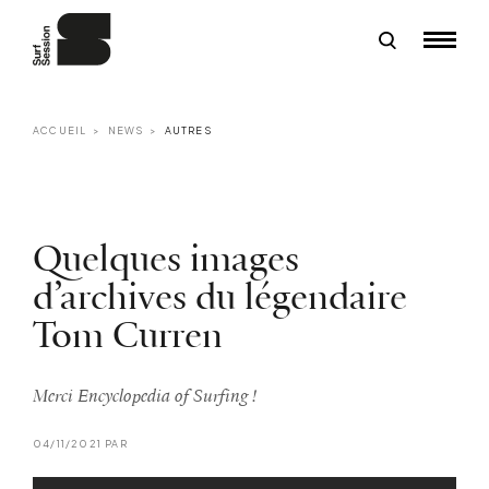
ACCUEIL
NEWS
AUTRES
Quelques images
d’archives du légendaire
Tom Curren
Merci Encyclopedia of Surfing !
04/11/2021 PAR