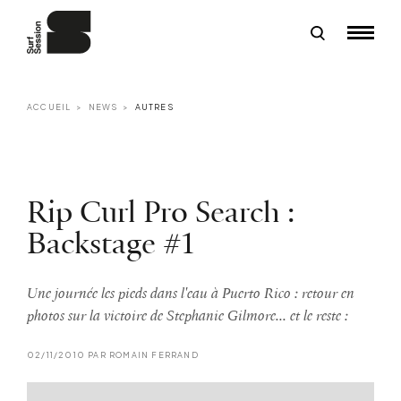
ACCUEIL
NEWS
AUTRES
Rip Curl Pro Search :
Backstage #1
Une journée les pieds dans l'eau à Puerto Rico : retour en
photos sur la victoire de Stephanie Gilmore... et le reste :
02/11/2010 PAR ROMAIN FERRAND