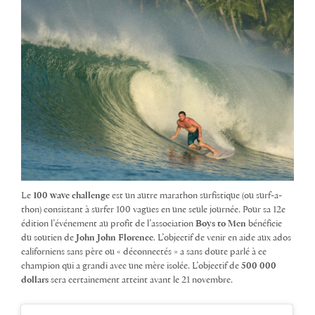
Le
100 wave challenge
est un autre marathon surfistique (ou surf-a-
thon) consistant à surfer 100 vagues en une seule journée. Pour sa 12e
édition l’événement au profit de l’association
Boys to Men
bénéficie
du soutien de
John John Florence
. L’objectif de venir en aide aux ados
californiens sans père ou « déconnectés » a sans doute parlé à ce
champion qui a grandi avec une mère isolée. L’objectif de
500 000
dollars
sera certainement atteint avant le 21 novembre.