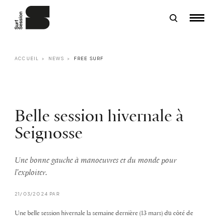
ACCUEIL
NEWS
FREE SURF
Belle session hivernale à
Seignosse
Une bonne gauche à manoeuvres et du monde pour
l'exploiter.
21/03/2024 PAR
Une belle session hivernale la semaine dernière (13 mars) du côté de