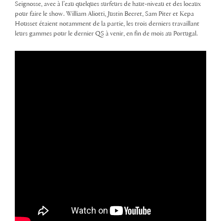
Seignosse, avec à l’eau quelques surfeurs de haut-niveau et des locaux
pour faire le show. William Aliotti, Justin Becret, Sam Piter et Kepa
Housset étaient notamment de la partie, les trois derniers travaillant
leurs gammes pour le dernier QS à venir, en fin de mois au Portugal.