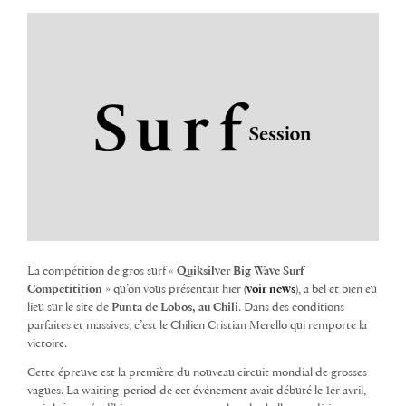
La compétition de gros surf «
Quiksilver Big Wave Surf
Competitition
» qu’on vous présentait hier (
voir news
), a bel et bien eu
lieu sur le site de
Punta de Lobos, au Chili
. Dans des conditions
parfaites et massives, c’est le Chilien Cristian Merello qui remporte la
victoire.
Cette épreuve est la première du nouveau circuit mondial de grosses
vagues. La waiting-period de cet événement avait débuté le 1er avril,