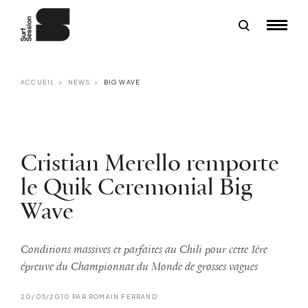
ACCUEIL
NEWS
BIG WAVE
Cristian Merello remporte
le Quik Ceremonial Big
Wave
Conditions massives et parfaites au Chili pour cette 1ère
épreuve du Championnat du Monde de grosses vagues
20/05/2010 PAR ROMAIN FERRAND