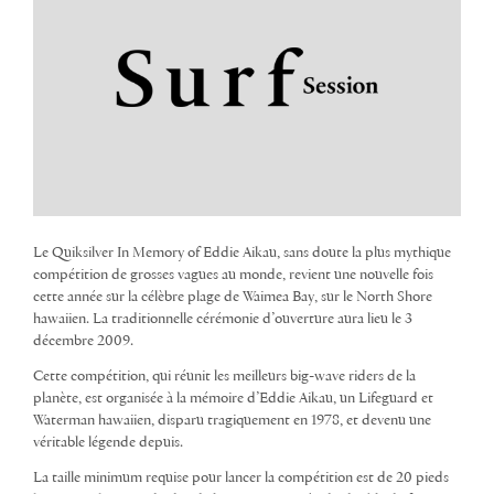
Le Quiksilver In Memory of Eddie Aikau, sans doute la plus mythique
compétition de grosses vagues au monde, revient une nouvelle fois
cette année sur la célèbre plage de Waimea Bay, sur le North Shore
hawaiien. La traditionnelle cérémonie d’ouverture aura lieu le 3
décembre 2009.
Cette compétition, qui réunit les meilleurs big-wave riders de la
planète, est organisée à la mémoire d’Eddie Aikau, un Lifeguard et
Waterman hawaiien, disparu tragiquement en 1978, et devenu une
véritable légende depuis.
La taille minimum requise pour lancer la compétition est de 20 pieds