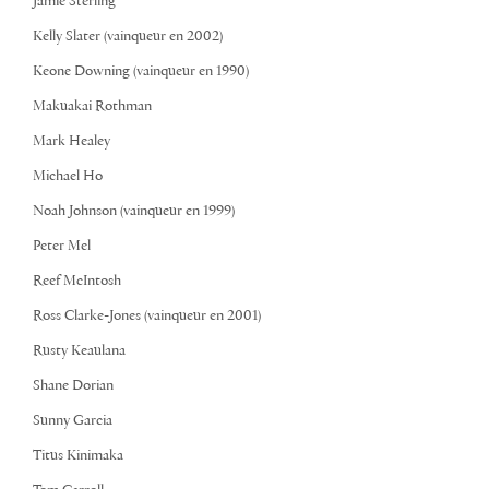
Jamie Sterling
Kelly Slater (vainqueur en 2002)
Keone Downing (vainqueur en 1990)
Makuakai Rothman
Mark Healey
Michael Ho
Noah Johnson (vainqueur en 1999)
Peter Mel
Reef McIntosh
Ross Clarke-Jones (vainqueur en 2001)
Rusty Keaulana
Shane Dorian
Sunny Garcia
Titus Kinimaka