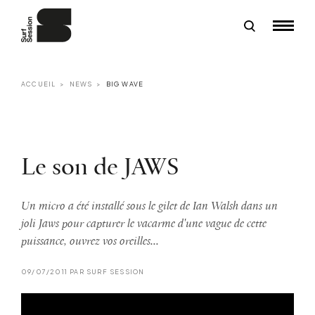
ACCUEIL
NEWS
BIG WAVE
Le son de JAWS
Un micro a été installé sous le gilet de Ian Walsh dans un
joli Jaws pour capturer le vacarme d'une vague de cette
puissance, ouvrez vos oreilles...
09/07/2011 PAR SURF SESSION