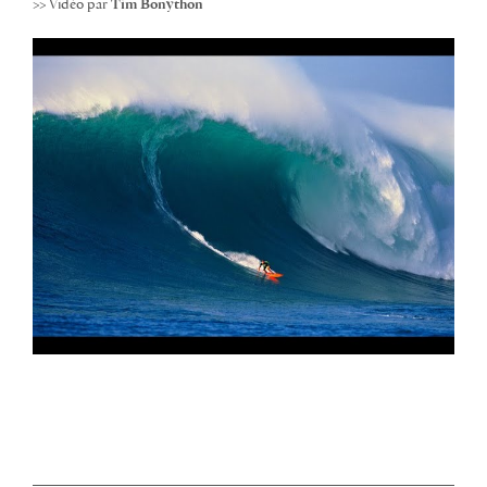
>> Vidéo par
Tim Bonython