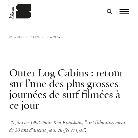
ACCUEIL
NEWS
BIG WAVE
Outer Log Cabins : retour
sur l’une des plus grosses
journées de surf filmées à
ce jour
28 janvier 1998. Pour Ken Bradshaw, ''c'est l'aboutissement
de 20 ans d'attente pour surfer ce spot".