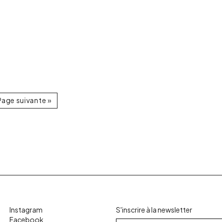
Page suivante »
Instagram
S'inscrire à la newsletter
Facebook