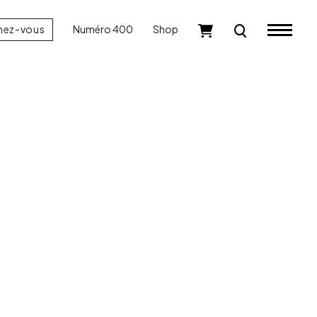
nez-vous
Numéro 400
Shop