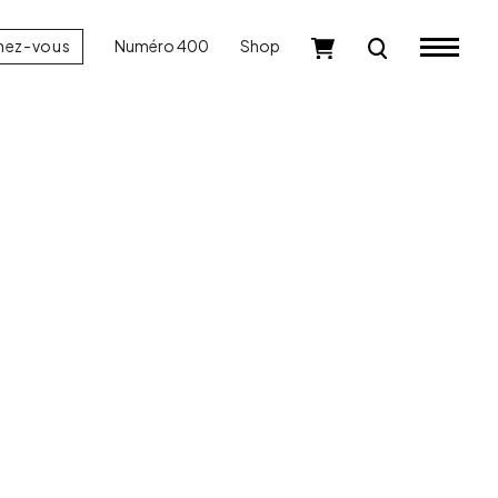
nez-vous
Numéro 400
Shop