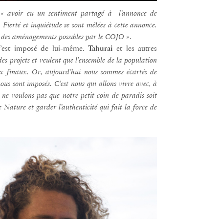
e
« avoir eu un sentiment partagé à l’annonce de
. Fierté et inquiétude se sont mêlées à cette annonce.
et des aménagements possibles par le COJO »
.
s’est imposé de lui-même.
Tahurai
et les autres
es projets et veulent que l’ensemble de la population
oix finaux. Or, aujourd’hui nous sommes écartés de
ous sont imposés. C’est nous qui allons vivre avec, à
 ne voulons pas que notre petit coin de paradis soit
Nature et garder l’authenticité qui fait la force de