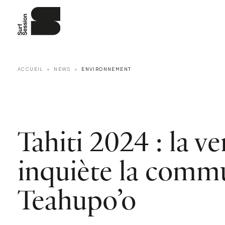
ACCUEIL
NEWS
ENVIRONNEMENT
Tahiti 2024 : la v
inquiète la comm
Teahupo’o