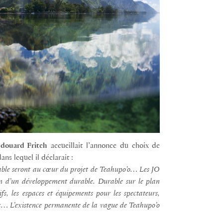
douard Fritch
accueillait l’annonce du choix de
ns lequel il déclarait :
urable seront au cœur du projet de Teahupo’o… Les JO
on d’un développement durable. Durable sur le plan
s, les espaces et équipements pour les spectateurs,
jeux… L’existence permanente de la vague de Teahupo’o