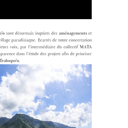
o’o
sont désormais inquiets des
aménagements
et
llage paradisiaque. Ecartés de toute concertation
leurs voix, par l’intermédiaire du collectif
MATA
arence dans l’étude des projets afin de prioriser
Teahupo’o
.