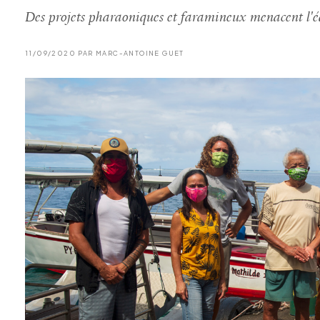
Des projets pharaoniques et faramineux menacent l'éq
11/09/2020 PAR MARC-ANTOINE GUET