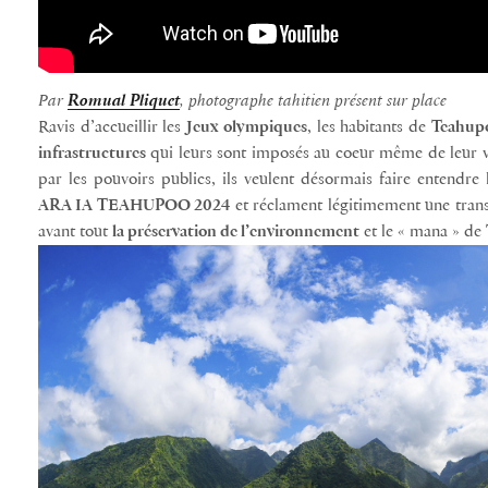
Par
Romual Pliquet
, photographe tahitien présent sur place
Ravis d’accueillir les
Jeux olympiques
, les habitants de
Teahup
infrastructures
qui leurs sont imposés au coeur même de leur vi
par les pouvoirs publics, ils veulent désormais faire entendre 
ARA IA TEAHUPOO 2024
et réclament légitimement une transp
avant tout
la préservation de l’environnement
et le « mana » de