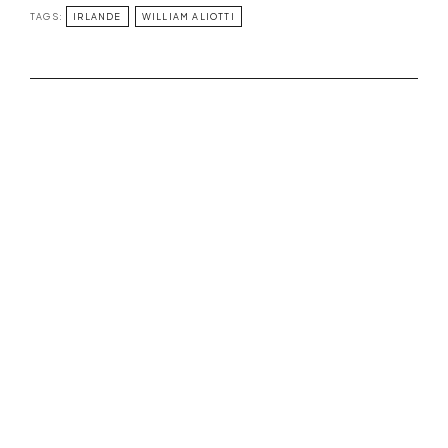
TAGS:
IRLANDE
WILLIAM ALIOTTI