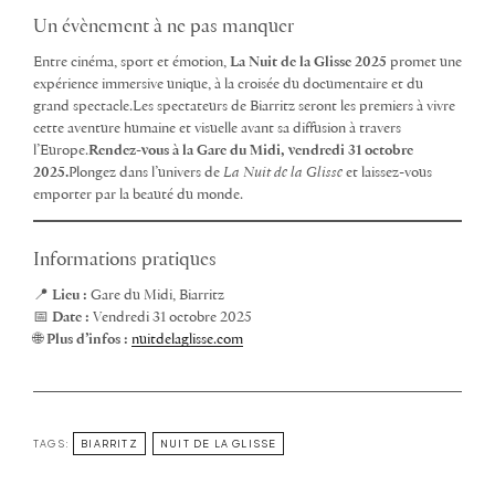
Un évènement à ne pas manquer
Entre cinéma, sport et émotion,
La Nuit de la Glisse 2025
promet une
expérience immersive unique, à la croisée du documentaire et du
grand spectacle.Les spectateurs de Biarritz seront les premiers à vivre
cette aventure humaine et visuelle avant sa diffusion à travers
l’Europe.
Rendez-vous à la Gare du Midi, vendredi 31 octobre
2025.
Plongez dans l’univers de
La Nuit de la Glisse
et laissez-vous
emporter par la beauté du monde.
Informations pratiques
📍
Lieu :
Gare du Midi, Biarritz
📅
Date :
Vendredi 31 octobre 2025
🌐
Plus d’infos :
nuitdelaglisse.com
TAGS:
BIARRITZ
NUIT DE LA GLISSE