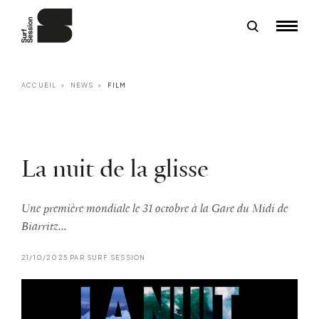
ACCUEIL
NEWS
FILM
La nuit de la glisse
Une première mondiale le 31 octobre à la Gare du Midi de
Biarritz...
21/10/2025 PAR SURF SESSION