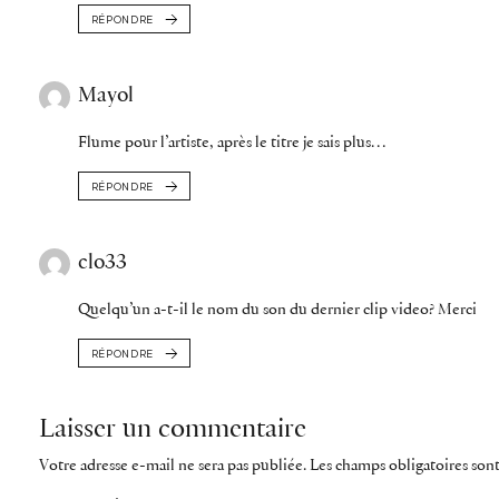
RÉPONDRE
Mayol
Flume pour l’artiste, après le titre je sais plus…
RÉPONDRE
clo33
Quelqu’un a-t-il le nom du son du dernier clip video? Merci
RÉPONDRE
Laisser un commentaire
Votre adresse e-mail ne sera pas publiée.
Les champs obligatoires son