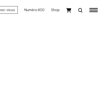
nez-vous
Numéro 400
Shop