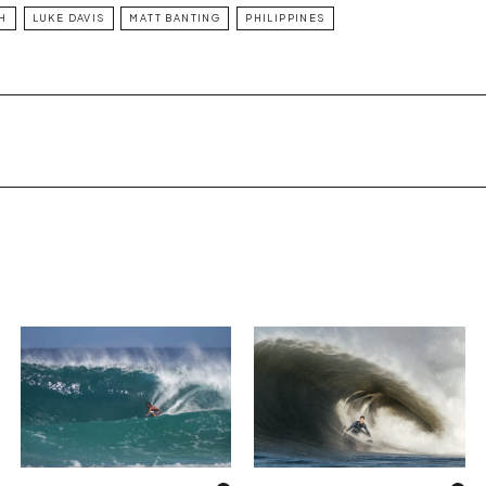
H
LUKE DAVIS
MATT BANTING
PHILIPPINES