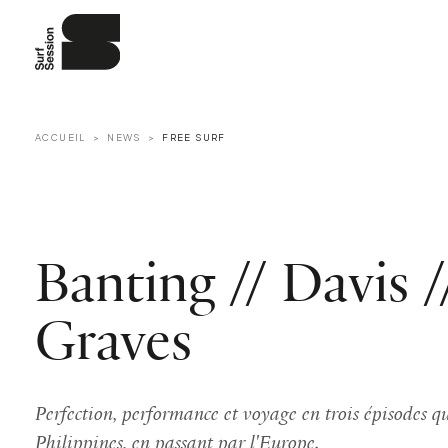
ACCUEIL
NEWS
FREE SURF
Banting // Davis /
Graves
Perfection, performance et voyage en trois épisodes 
Philippines, en passant par l'Europe.