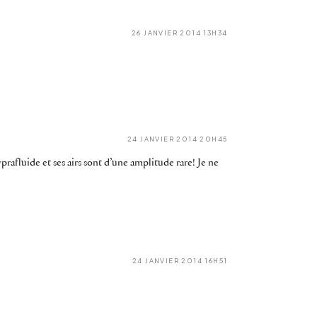
26 JANVIER 2014 13H34
24 JANVIER 2014 20H45
yprafluide et ses airs sont d’une amplitude rare! Je ne
24 JANVIER 2014 16H51