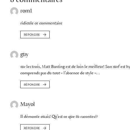
rom1
ridicule ce commentaire
RÉPONDRE
guy
sur les trois, Matt Banting est de loin le meilleur! Son surf est h
comprends pas du tout « l’absence de style »…
RÉPONDRE
Mayol
Il démonte ouais! Qu’est ce que tu racontes??
RÉPONDRE