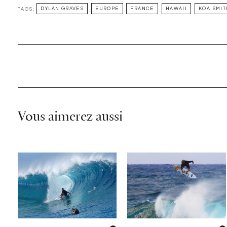
TAGS:
DYLAN GRAVES
EUROPE
FRANCE
HAWAII
KOA SMIT
Vous aimerez aussi