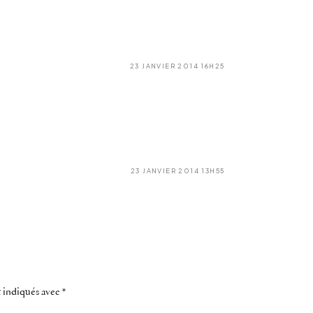
23 JANVIER 2014 16H25
23 JANVIER 2014 13H55
t indiqués avec
*