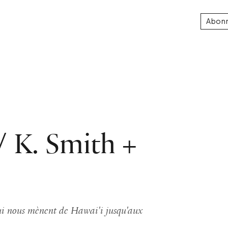
Abon
/ K. Smith +
qui nous mènent de Hawai'i jusqu'aux