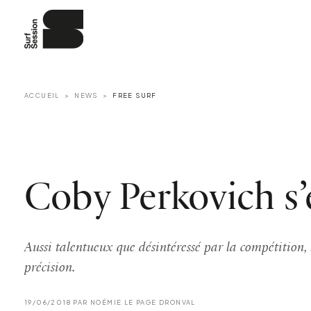
ACCUEIL
NEWS
FREE SURF
Coby Perkovich s’e
Aussi talentueux que désintéressé par la compétition, l
précision.
19/06/2018 PAR NOÉMIE LE PAGE DRONVAL