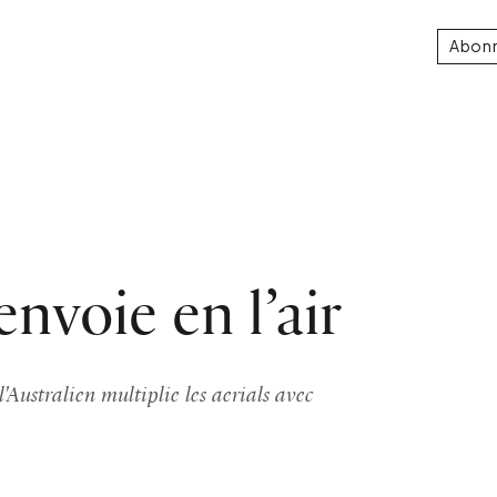
Abon
nvoie en l’air
'Australien multiplie les aerials avec