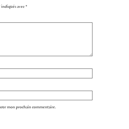
t indiqués avec
*
 pour mon prochain commentaire.