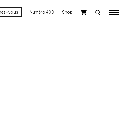
nez-vous
Numéro 400
Shop