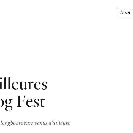
Abon
lleures
og Fest
 longboardeurs venus d'ailleurs.