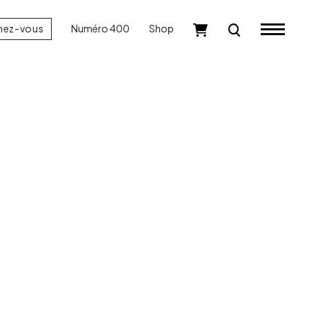
nez-vous
Numéro 400
Shop