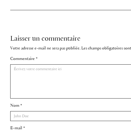
Laisser un commentaire
Votre adresse e-mail ne sera pas publiée.
Les champs obligatoires son
Commentaire
*
Nom
*
E-mail
*