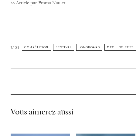
>> Article par Emma Naulet
TAGS:
COMPÉTITION
FESTIVAL
LONGBOARD
MEXI LOG FEST
Vous aimerez aussi