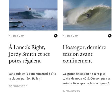
FREE SURF
FREE SURF
À Lance’s Right,
Hossegor, dernière
Jordy Smith et ses
session avant
potes régalent
confinement
Sans oublier l'air monumental à 1'42
Ce genre de session ne sera plus
replaqué par Soli Bailey !
toléré de notre côté. On compte sur
vous pour respecter les consignes !
05/08/2020
17/03/2020