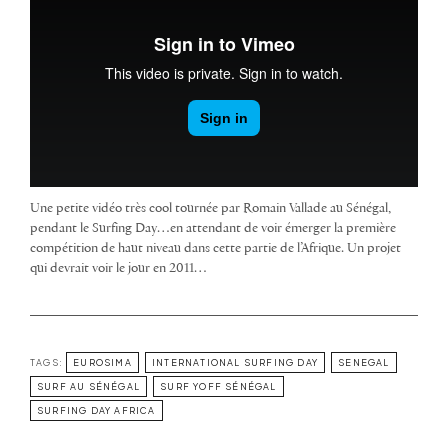
Une petite vidéo très cool tournée par Romain Vallade au Sénégal,
pendant le Surfing Day…en attendant de voir émerger la première
compétition de haut niveau dans cette partie de l’Afrique. Un projet
qui devrait voir le jour en 2011…
TAGS:
EUROSIMA
INTERNATIONAL SURFING DAY
SENEGAL
SURF AU SÉNÉGAL
SURF YOFF SÉNÉGAL
SURFING DAY AFRICA