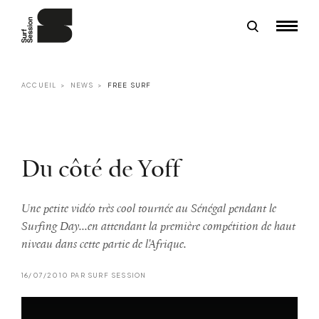
ACCUEIL
NEWS
FREE SURF
Du côté de Yoff
Une petite vidéo très cool tournée au Sénégal pendant le
Surfing Day...en attendant la première compétition de haut
niveau dans cette partie de l'Afrique.
16/07/2010 PAR SURF SESSION