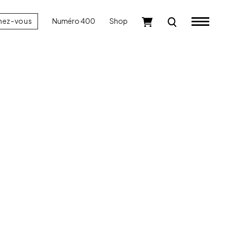
nez-vous
Numéro 400
Shop