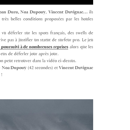
, Joan Duru, Noa Dupouy
,
Vincent Duvignac…
ils
s très belles conditions proposées par les houles
vu déferler sur les spots français, des swells de
ve pas à justifier un statut de surfeur pro. Le jeu
rs poursuivi à de nombreuses reprises
alors que les
 eux de déferler jour après jour.
n peut retrouver dans la vidéo ci-dessus.
e
Noa Dupouy
(42 secondes) et
Vincent Duvignac
 !