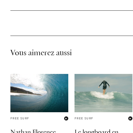
Vous aimerez aussi
FREE SURF
FREE SURF
Nathan Florence
Le longboard en