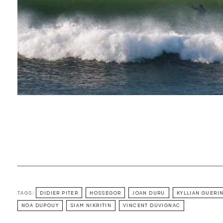
TAGS:
DIDIER PITER
HOSSEGOR
JOAN DURU
KYLLIAN GUERI
NOA DUPOUY
SIAM NIKRITIN
VINCENT DUVIGNAC