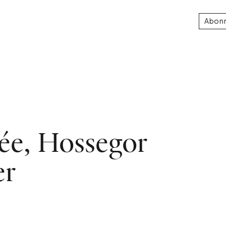
Abon
née, Hossegor
er