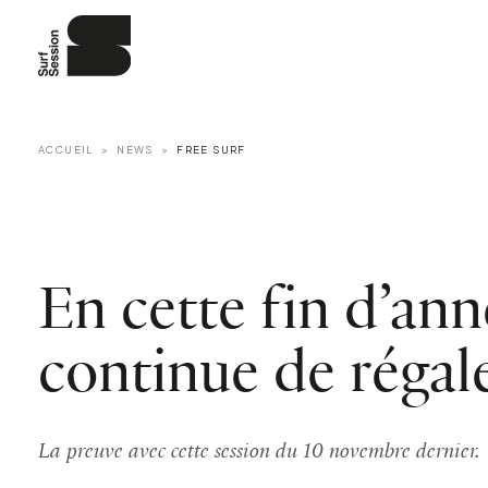
ACCUEIL
NEWS
FREE SURF
En cette fin d’an
continue de régal
La preuve avec cette session du 10 novembre dernier.