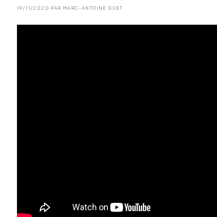
19/11/2020 PAR MARC-ANTOINE GUET