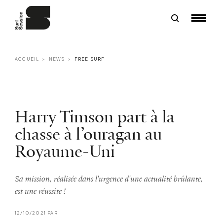
ACCUEIL
NEWS
FREE SURF
Harry Timson part à la
chasse à l’ouragan au
Royaume-Uni
Sa mission, réalisée dans l'urgence d'une actualité brûlante,
est une réussite !
12/10/2021 PAR