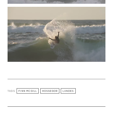
TAGS:
FINN MCGILL
HOSSEGOR
LANDES