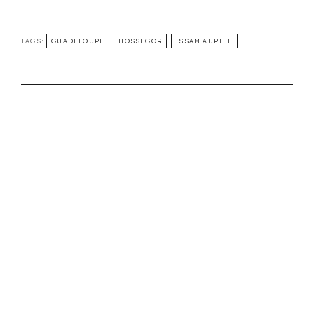
TAGS:
GUADELOUPE
HOSSEGOR
ISSAM AUPTEL