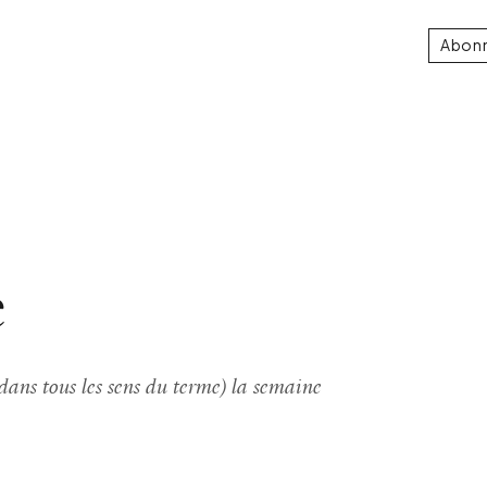
Abon
e
(dans tous les sens du terme) la semaine