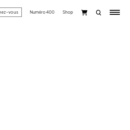
nez-vous
Numéro 400
Shop