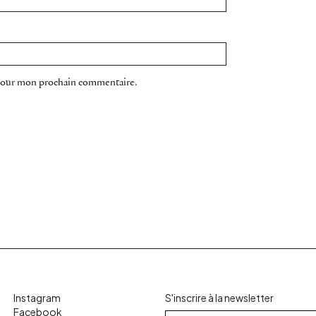
 pour mon prochain commentaire.
Instagram
S'inscrire à la newsletter
Facebook