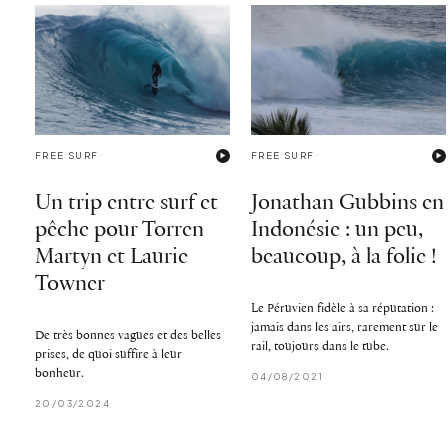
FREE SURF
FREE SURF
Un trip entre surf et
Jonathan Gubbins en
pêche pour Torren
Indonésie : un peu,
Martyn et Laurie
beaucoup, à la folie !
Towner
Le Péruvien fidèle à sa réputation :
jamais dans les airs, rarement sur le
De très bonnes vagues et des belles
rail, toujours dans le tube.
prises, de quoi suffire à leur
bonheur.
04/08/2021
20/03/2024