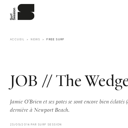
ACCUEIL
NEWS
FREE SURF
JOB // The Wedg
Jamie O'Brien et ses potes se sont encore bien éclatés 
dernière à Newport Beach.
23/05/2016 PAR SURF SESSION