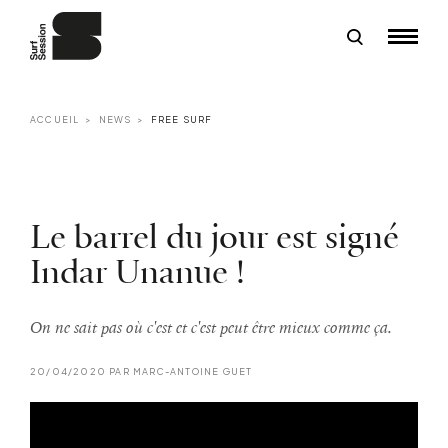
ACCUEIL
NEWS
FREE SURF
Le barrel du jour est signé
Indar Unanue !
On ne sait pas où c'est et c'est peut être mieux comme ça.
20/04/2020 PAR MARC-ANTOINE GUET